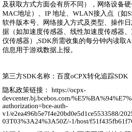
及获取方式方面会有所不同），网络设备硬
MAC地址）、IP 地址、WLAN接入点（如SS
软件版本号、网络接入方式及类型、操作日
据（如加速度传感器、线性加速度传感器、
仪传感器）,SDK所需收集的每分钟内读取Andr
信息用于游戏数据上报。
第三方SDK名称：百度oCPX转化追踪SDK
隐私政策链接： https://ocpx-
devcenter.bj.bcebos.com/%E5%BA
authorization=bce-auth-
v1/e2ea496b5e7f4e20bd0e5d1ce5533588/202
03T03%3A24%3A50Z/-1/host/f51f435fb61f7