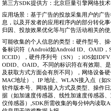
第三方SDK提供方：北京巨量引擎网络技
应用场景：基于广告的投放采集用户的广告
息，以及开发者的应用程序内的部分转化事
归因、投放效果优化等与广告活动相关的使
可能收集的个人信息的类型：硬件型号、操
备标识符（Android如Android ID、OAI
ICCID），硬件序列号（SN）；iOS如IDF
ODID、OAID。不同的标识符在有效期、
及获取方式方面会有所不同），网络设备硬
MAC地址）、IP 地址、WLAN接入点（如SS
软件版本号、网络接入方式及类型、操作日
据（如加速度传感器、线性加速度传感器、
仪传感器）,SDK所需收集的每分钟内读取Andr
信息用于游戏数据上报。